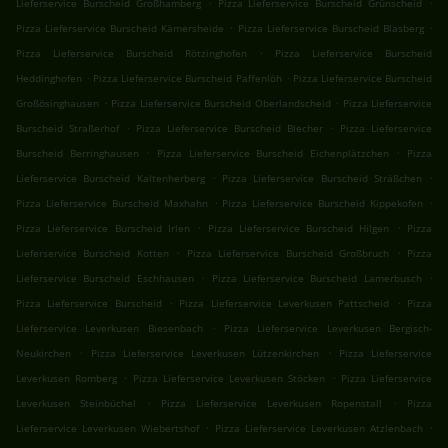
.
.
Lieferservice Burscheid Großhamberg
Pizza Lieferservice Burscheid Grünscheid
.
.
Pizza Lieferservice Burscheid Kämersheide
Pizza Lieferservice Burscheid Blasberg
.
Pizza Lieferservice Burscheid Rötzinghofen
Pizza Lieferservice Burscheid
.
.
Heddinghofen
Pizza Lieferservice Burscheid Paffenlöh
Pizza Lieferservice Burscheid
.
.
Großösinghausen
Pizza Lieferservice Burscheid Oberlandscheid
Pizza Lieferservice
.
.
Burscheid Straßerhof
Pizza Lieferservice Burscheid Blecher
Pizza Lieferservice
.
.
Burscheid Berringhausen
Pizza Lieferservice Burscheid Eichenplätzchen
Pizza
.
.
Lieferservice Burscheid Kaltenherberg
Pizza Lieferservice Burscheid Sträßchen
.
.
Pizza Lieferservice Burscheid Maxhahn
Pizza Lieferservice Burscheid Kippekofen
.
.
Pizza Lieferservice Burscheid Irlen
Pizza Lieferservice Burscheid Hilgen
Pizza
.
.
Lieferservice Burscheid Kotten
Pizza Lieferservice Burscheid Großbruch
Pizza
.
.
Lieferservice Burscheid Eschhausen
Pizza Lieferservice Burscheid Lamerbusch
.
.
Pizza Lieferservice Burscheid
Pizza Lieferservice Leverkusen Pattscheid
Pizza
.
Lieferservice Leverkusen Biesenbach
Pizza Lieferservice Leverkusen Bergisch-
.
.
Neukirchen
Pizza Lieferservice Leverkusen Lützenkirchen
Pizza Lieferservice
.
.
Leverkusen Romberg
Pizza Lieferservice Leverkusen Stöcken
Pizza Lieferservice
.
.
Leverkusen Steinbüchel
Pizza Lieferservice Leverkusen Ropenstall
Pizza
.
.
Lieferservice Leverkusen Wiebertshof
Pizza Lieferservice Leverkusen Atzlenbach