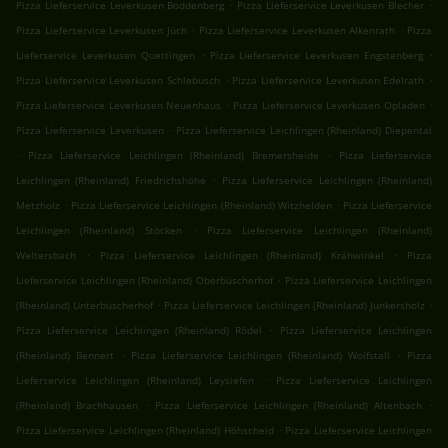
.
.
Pizza Lieferservice Leverkusen Boddenberg
Pizza Lieferservice Leverkusen Blecher
.
.
Pizza Lieferservice Leverkusen Jüch
Pizza Lieferservice Leverkusen Alkenrath
Pizza
.
.
Lieferservice Leverkusen Quettingen
Pizza Lieferservice Leverkusen Engstenberg
.
.
Pizza Lieferservice Leverkusen Schlebusch
Pizza Lieferservice Leverkusen Edelrath
.
.
Pizza Lieferservice Leverkusen Neuenhaus
Pizza Lieferservice Leverkusen Opladen
.
Pizza Lieferservice Leverkusen
Pizza Lieferservice Leichlingen (Rheinland) Diepental
.
.
Pizza Lieferservice Leichlingen (Rheinland) Bremersheide
Pizza Lieferservice
.
Leichlingen (Rheinland) Friedrichshöhe
Pizza Lieferservice Leichlingen (Rheinland)
.
.
Metzholz
Pizza Lieferservice Leichlingen (Rheinland) Witzhelden
Pizza Lieferservice
.
Leichlingen (Rheinland) Stöcken
Pizza Lieferservice Leichlingen (Rheinland)
.
.
Weltersbach
Pizza Lieferservice Leichlingen (Rheinland) Krähwinkel
Pizza
.
Lieferservice Leichlingen (Rheinland) Oberbüscherhof
Pizza Lieferservice Leichlingen
.
.
(Rheinland) Unterbüscherhof
Pizza Lieferservice Leichlingen (Rheinland) Junkersholz
.
Pizza Lieferservice Leichlingen (Rheinland) Rödel
Pizza Lieferservice Leichlingen
.
.
(Rheinland) Bennert
Pizza Lieferservice Leichlingen (Rheinland) Wolfstall
Pizza
.
Lieferservice Leichlingen (Rheinland) Leysiefen
Pizza Lieferservice Leichlingen
.
.
(Rheinland) Brachhausen
Pizza Lieferservice Leichlingen (Rheinland) Altenbach
.
Pizza Lieferservice Leichlingen (Rheinland) Höhscheid
Pizza Lieferservice Leichlingen