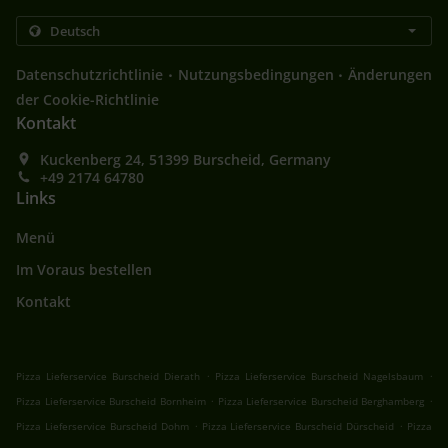
.
.
Datenschutzrichtlinie
Nutzungsbedingungen
Änderungen
der Cookie-Richtlinie
Kontakt
Kuckenberg 24, 51399 Burscheid, Germany
+49 2174 64780
Links
Menü
Im Voraus bestellen
Kontakt
.
.
Pizza Lieferservice Burscheid Dierath
Pizza Lieferservice Burscheid Nagelsbaum
.
.
Pizza Lieferservice Burscheid Bornheim
Pizza Lieferservice Burscheid Berghamberg
.
.
Pizza Lieferservice Burscheid Dohm
Pizza Lieferservice Burscheid Dürscheid
Pizza