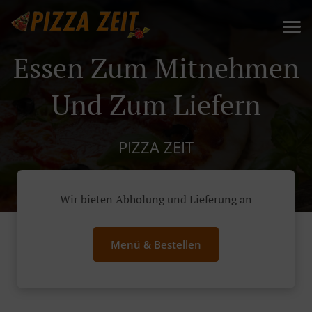
Essen Zum Mitnehmen
Und Zum Liefern
PIZZA ZEIT
Wir bieten Abholung und Lieferung an
Menü & Bestellen