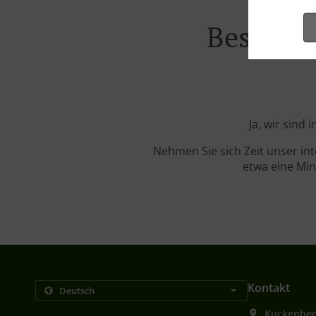
Bestellu
Ja, wir sind
Nehmen Sie sich Zeit unser in
etwa eine Min
Kontakt
Kuckenber