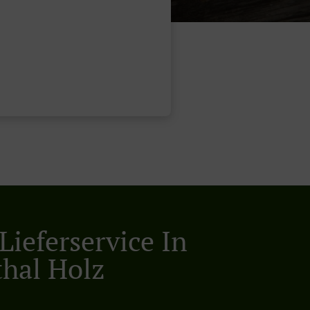
Lieferservice In
hal Holz