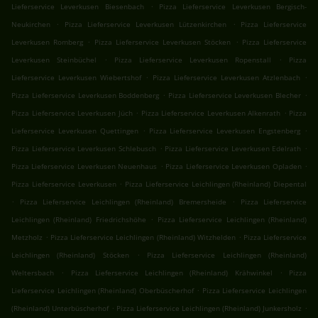
.
Lieferservice Leverkusen Biesenbach
Pizza Lieferservice Leverkusen Bergisch-
.
.
Neukirchen
Pizza Lieferservice Leverkusen Lützenkirchen
Pizza Lieferservice
.
.
Leverkusen Romberg
Pizza Lieferservice Leverkusen Stöcken
Pizza Lieferservice
.
.
Leverkusen Steinbüchel
Pizza Lieferservice Leverkusen Ropenstall
Pizza
.
.
Lieferservice Leverkusen Wiebertshof
Pizza Lieferservice Leverkusen Atzlenbach
.
.
Pizza Lieferservice Leverkusen Boddenberg
Pizza Lieferservice Leverkusen Blecher
.
.
Pizza Lieferservice Leverkusen Jüch
Pizza Lieferservice Leverkusen Alkenrath
Pizza
.
.
Lieferservice Leverkusen Quettingen
Pizza Lieferservice Leverkusen Engstenberg
.
.
Pizza Lieferservice Leverkusen Schlebusch
Pizza Lieferservice Leverkusen Edelrath
.
.
Pizza Lieferservice Leverkusen Neuenhaus
Pizza Lieferservice Leverkusen Opladen
.
Pizza Lieferservice Leverkusen
Pizza Lieferservice Leichlingen (Rheinland) Diepental
.
.
Pizza Lieferservice Leichlingen (Rheinland) Bremersheide
Pizza Lieferservice
.
Leichlingen (Rheinland) Friedrichshöhe
Pizza Lieferservice Leichlingen (Rheinland)
.
.
Metzholz
Pizza Lieferservice Leichlingen (Rheinland) Witzhelden
Pizza Lieferservice
.
Leichlingen (Rheinland) Stöcken
Pizza Lieferservice Leichlingen (Rheinland)
.
.
Weltersbach
Pizza Lieferservice Leichlingen (Rheinland) Krähwinkel
Pizza
.
Lieferservice Leichlingen (Rheinland) Oberbüscherhof
Pizza Lieferservice Leichlingen
.
.
(Rheinland) Unterbüscherhof
Pizza Lieferservice Leichlingen (Rheinland) Junkersholz