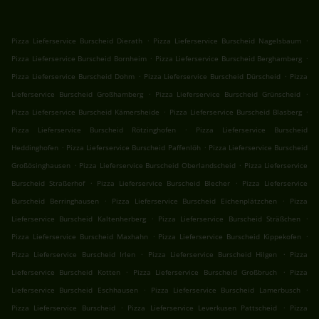
.
.
Pizza Lieferservice Burscheid Dierath
Pizza Lieferservice Burscheid Nagelsbaum
.
.
Pizza Lieferservice Burscheid Bornheim
Pizza Lieferservice Burscheid Berghamberg
.
.
Pizza Lieferservice Burscheid Dohm
Pizza Lieferservice Burscheid Dürscheid
Pizza
.
.
Lieferservice Burscheid Großhamberg
Pizza Lieferservice Burscheid Grünscheid
.
.
Pizza Lieferservice Burscheid Kämersheide
Pizza Lieferservice Burscheid Blasberg
.
Pizza Lieferservice Burscheid Rötzinghofen
Pizza Lieferservice Burscheid
.
.
Heddinghofen
Pizza Lieferservice Burscheid Paffenlöh
Pizza Lieferservice Burscheid
.
.
Großösinghausen
Pizza Lieferservice Burscheid Oberlandscheid
Pizza Lieferservice
.
.
Burscheid Straßerhof
Pizza Lieferservice Burscheid Blecher
Pizza Lieferservice
.
.
Burscheid Berringhausen
Pizza Lieferservice Burscheid Eichenplätzchen
Pizza
.
.
Lieferservice Burscheid Kaltenherberg
Pizza Lieferservice Burscheid Sträßchen
.
.
Pizza Lieferservice Burscheid Maxhahn
Pizza Lieferservice Burscheid Kippekofen
.
.
Pizza Lieferservice Burscheid Irlen
Pizza Lieferservice Burscheid Hilgen
Pizza
.
.
Lieferservice Burscheid Kotten
Pizza Lieferservice Burscheid Großbruch
Pizza
.
.
Lieferservice Burscheid Eschhausen
Pizza Lieferservice Burscheid Lamerbusch
.
.
Pizza Lieferservice Burscheid
Pizza Lieferservice Leverkusen Pattscheid
Pizza