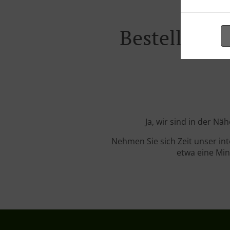
Bestellung 
Ja, wir sind in der N
Nehmen Sie sich Zeit unser in
etwa eine Min