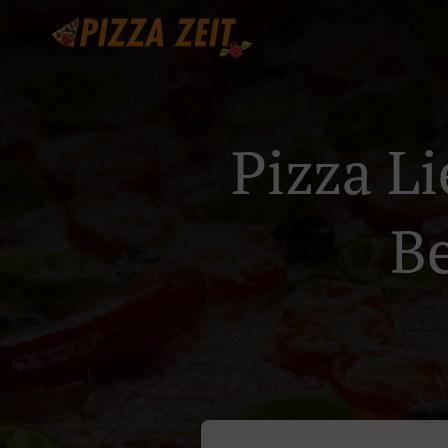
Pizza Li
B