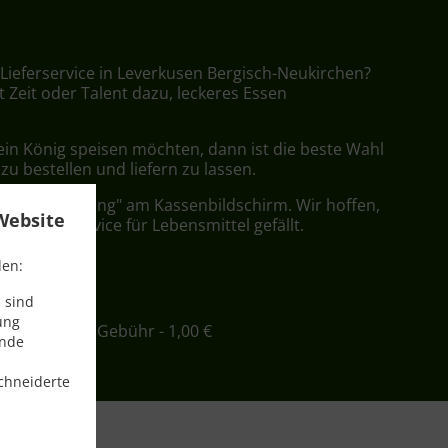
 Lieferservice in Leverkusen Bergisch-Neukirchen?
t Zeit oder Talent dazu, leckeres Essen
ein König speisen möchten, dann ist die beste Wahl
 zu bestellen und liefern zu lassen.
nfach "Lieferung" am Kassenbildschirm. Wir hoffen,
Website
er Lieferservice für Lebensmittel gefällt.
den:
ühr
 sind
ung
ind. - 12,00 €, Gebühr - 1,00 €
ende
chneiderte