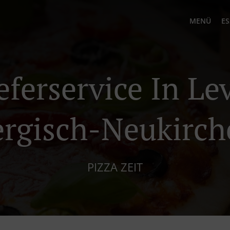
MENÜ
ES
eferservice In L
ergisch-Neukirch
PIZZA ZEIT