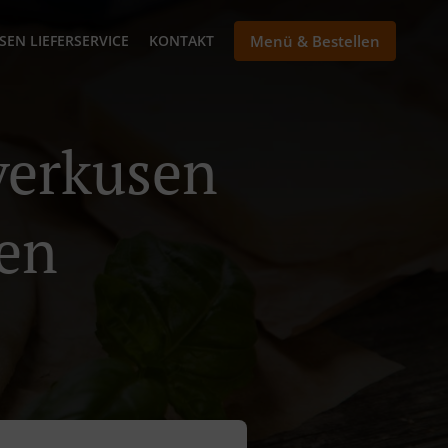
SEN LIEFERSERVICE
KONTAKT
Menü & Bestellen
everkusen
en