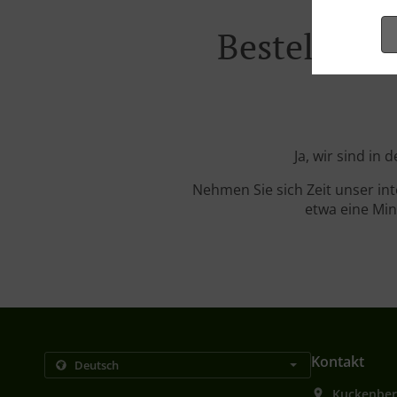
Bestellung
Ja, wir sind in
Nehmen Sie sich Zeit unser in
etwa eine Min
Kontakt
Kuckenber