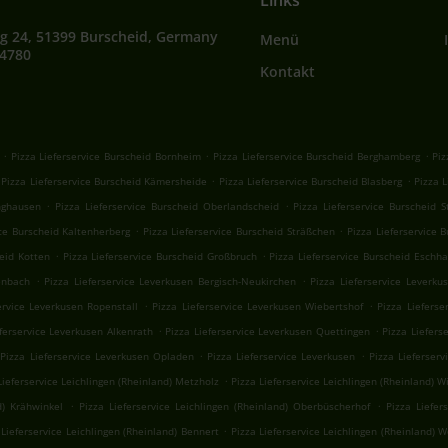
Links
g 24, 51399 Burscheid, Germany
Menü
64780
Kontakt
.
.
.
Pizza Lieferservice Burscheid Bornheim
Pizza Lieferservice Burscheid Berghamberg
Piz
.
.
Pizza Lieferservice Burscheid Kämersheide
Pizza Lieferservice Burscheid Blasberg
Pizza L
.
.
nghausen
Pizza Lieferservice Burscheid Oberlandscheid
Pizza Lieferservice Burscheid S
.
.
ice Burscheid Kaltenherberg
Pizza Lieferservice Burscheid Sträßchen
Pizza Lieferservice
.
.
heid Kotten
Pizza Lieferservice Burscheid Großbruch
Pizza Lieferservice Burscheid Eschh
.
.
enbach
Pizza Lieferservice Leverkusen Bergisch-Neukirchen
Pizza Lieferservice Leverku
.
.
ervice Leverkusen Ropenstall
Pizza Lieferservice Leverkusen Wiebertshof
Pizza Lieferse
.
.
eferservice Leverkusen Alkenrath
Pizza Lieferservice Leverkusen Quettingen
Pizza Liefers
.
.
Pizza Lieferservice Leverkusen Opladen
Pizza Lieferservice Leverkusen
Pizza Lieferserv
.
Lieferservice Leichlingen (Rheinland) Metzholz
Pizza Lieferservice Leichlingen (Rheinland) W
.
.
d) Krähwinkel
Pizza Lieferservice Leichlingen (Rheinland) Oberbüscherhof
Pizza Liefer
.
 Lieferservice Leichlingen (Rheinland) Bennert
Pizza Lieferservice Leichlingen (Rheinland) Wo