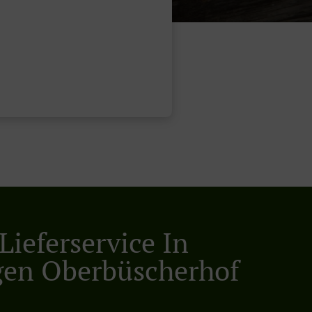
Lieferservice In
gen Oberbüscherhof