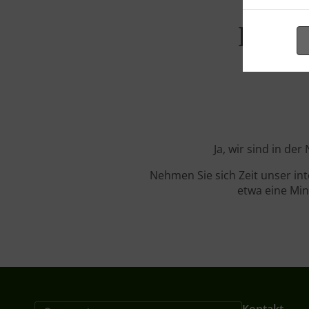
Beste
Ja, wir sind in de
Nehmen Sie sich Zeit unser in
etwa eine Min