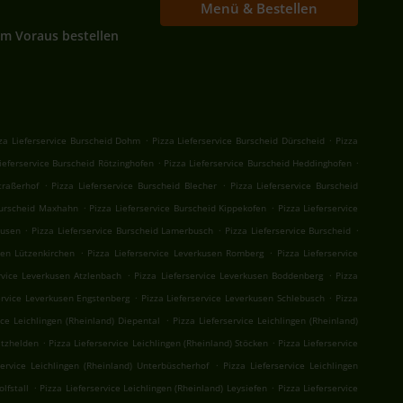
Menü & Bestellen
Im Voraus bestellen
.
.
za Lieferservice Burscheid Dohm
Pizza Lieferservice Burscheid Dürscheid
Pizza
.
.
ieferservice Burscheid Rötzinghofen
Pizza Lieferservice Burscheid Heddinghofen
.
.
traßerhof
Pizza Lieferservice Burscheid Blecher
Pizza Lieferservice Burscheid
.
.
 Burscheid Maxhahn
Pizza Lieferservice Burscheid Kippekofen
Pizza Lieferservice
.
.
.
ausen
Pizza Lieferservice Burscheid Lamerbusch
Pizza Lieferservice Burscheid
.
.
sen Lützenkirchen
Pizza Lieferservice Leverkusen Romberg
Pizza Lieferservice
.
.
rvice Leverkusen Atzlenbach
Pizza Lieferservice Leverkusen Boddenberg
Pizza
.
.
ervice Leverkusen Engstenberg
Pizza Lieferservice Leverkusen Schlebusch
Pizza
.
ice Leichlingen (Rheinland) Diepental
Pizza Lieferservice Leichlingen (Rheinland)
.
.
itzhelden
Pizza Lieferservice Leichlingen (Rheinland) Stöcken
Pizza Lieferservice
.
service Leichlingen (Rheinland) Unterbüscherhof
Pizza Lieferservice Leichlingen
.
.
lfstall
Pizza Lieferservice Leichlingen (Rheinland) Leysiefen
Pizza Lieferservice